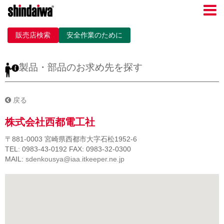
販売店検索
安全作業のために
製品・部品のお求め先を探す
戻る
株式会社西都電工社
〒881-0003
宮崎県西都市大字石松1952-6
TEL: 0983-43-0192
FAX: 0983-32-0300
MAIL:
sdenkousya@iaa.itkeeper.ne.jp