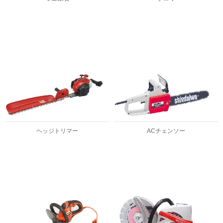
ヘッジトリマー
ACチェンソー