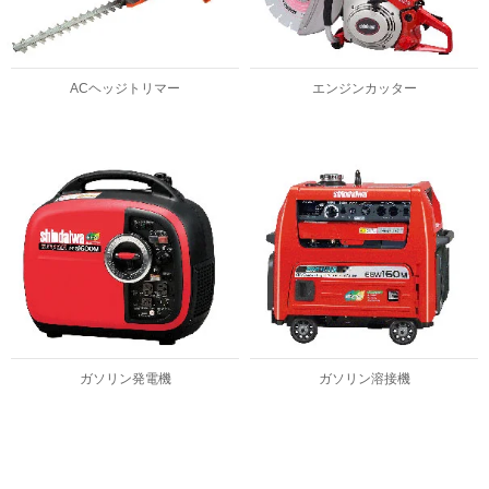
ACヘッジトリマー
エンジンカッター
ガソリン発電機
ガソリン溶接機