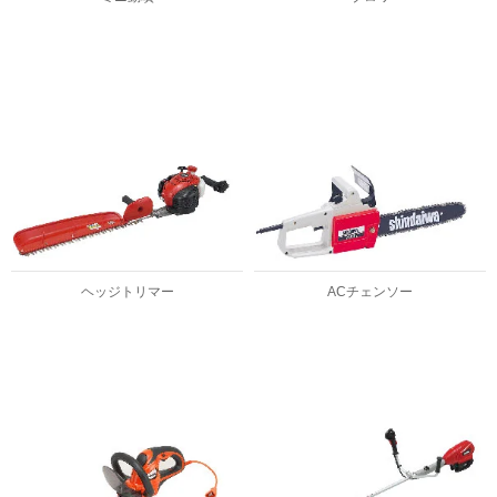
ヘッジトリマー
ACチェンソー