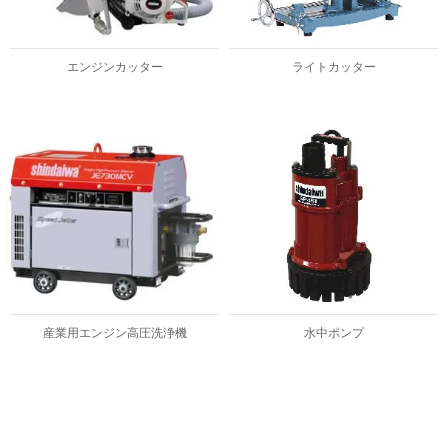
エンジンカッター
ライトカッター
産業用エンジン高圧洗浄機
水中ポンプ