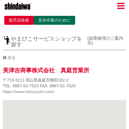
販売店検索
安全作業のために
やまびこサービスショップを
(故障修理のご案内
先)
探す
戻る
美津吉商事株式会社 真庭営業所
〒719-3111
岡山県真庭市開田182-2
TEL: 0867-52-7523
FAX: 0867-52-7524
https://www.mitsuyoshi.com/