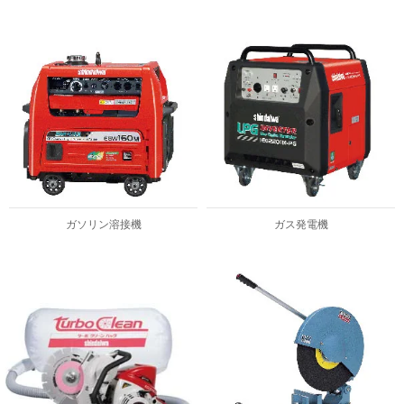
ガソリン溶接機
ガス発電機