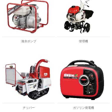
潅水ポンプ
管理機
チッパー
ガソリン発電機