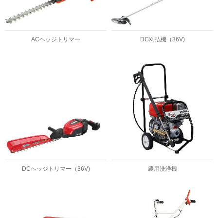
ACヘッジトリマー
DC刈払機（36V)
DCヘッジトリマー（36V)
農用洗浄機