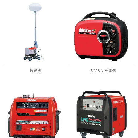
投光機
ガソリン発電機