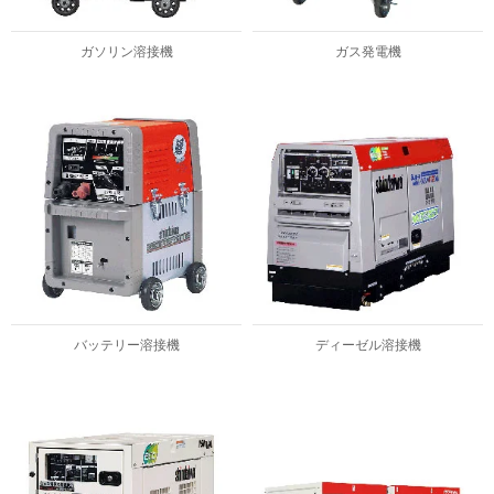
ガソリン溶接機
ガス発電機
バッテリー溶接機
ディーゼル溶接機