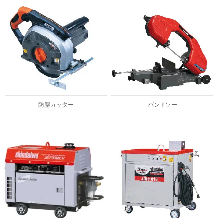
防塵カッター
バンドソー