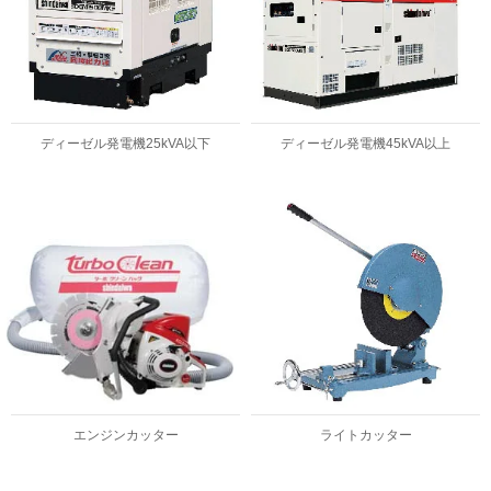
ディーゼル発電機25kVA以下
ディーゼル発電機45kVA以上
エンジンカッター
ライトカッター