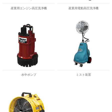
産業用エンジン高圧洗浄機
産業用電動高圧洗浄機
水中ポンプ
ミスト装置