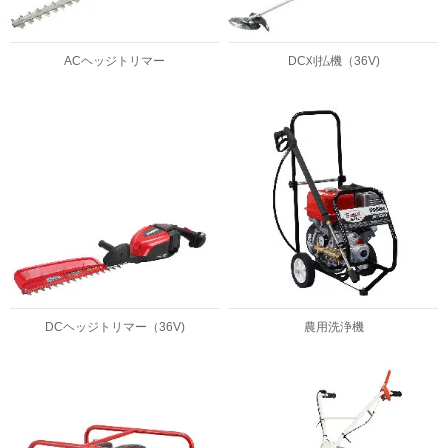
ACヘッジトリマー
DC刈払機（36V)
DCヘッジトリマー（36V)
農用洗浄機