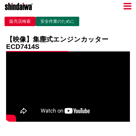
販売店検索
安全作業のために
【映像】集塵式エンジンカッター
ECD7414S