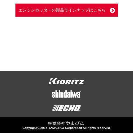
エンジンカッターの製品ラインナップはこちら
Copyright(C)2015 YAMABIKO Corporation All rights reserved.