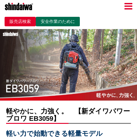
販売店検索
安全作業のために
軽やかに、力強く。 【新ダイワパワー
ブロワ EB3059】
軽い力で始動できる軽量モデル