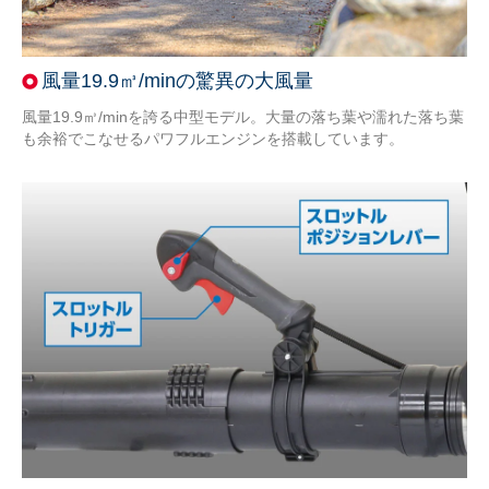
風量19.9㎥/minの驚異の大風量
風量19.9㎥/minを誇る中型モデル。大量の落ち葉や濡れた落ち葉
も余裕でこなせるパワフルエンジンを搭載しています。