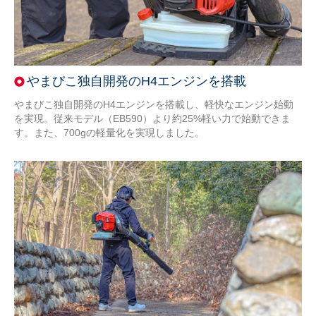
やまびこ独自開発のH4エンジンを搭載
やまびこ独自開発のH4エンジンを搭載し、軽快なエンジン始動
を実現。従来モデル（EB590）より約25%軽い力で始動できま
す。また、700gの軽量化を実現しました。