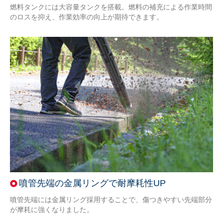
燃料タンクには大容量タンクを搭載。燃料の補充による作業時間
のロスを抑え、作業効率の向上が期待できます。
噴管先端の金属リングで耐摩耗性UP
噴管先端には金属リング採用することで、傷つきやすい先端部分
が摩耗に強くなりました。