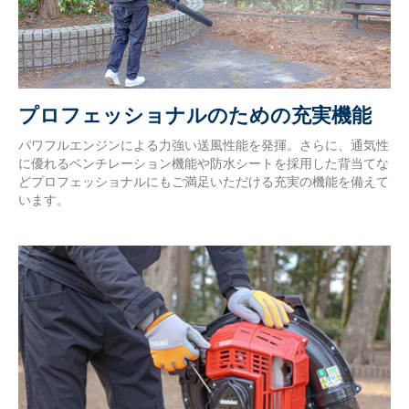
プロフェッショナルのための充実機能
パワフルエンジンによる力強い送風性能を発揮。さらに、通気性
に優れるベンチレーション機能や防水シートを採用した背当てな
どプロフェッショナルにもご満足いただける充実の機能を備えて
います。