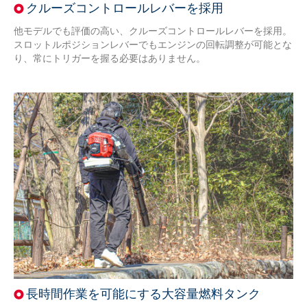
クルーズコントロールレバーを採用
他モデルでも評価の高い、クルーズコントロールレバーを採用。
スロットルポジションレバーでもエンジンの回転調整が可能とな
り、常にトリガーを握る必要はありません。
長時間作業を可能にする大容量燃料タンク