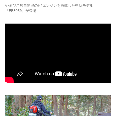
やまびこ独自開発のH4エンジンを搭載した中型モデル
『EB3059』が登場。