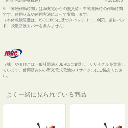
希望小売価格(税込)
￥102,850
※「連続作動時間」は満充電からの無負荷・中速運転時の作動時間
です。使用状況や使用方法によって変動します。
（本体乾燥質量は、ISO11806に基づきバッテリー、刈刃、肩掛バン
ド、飛散防護カバーを含みません）
（株）やまびこは一般社団法人JBRCに加盟し、リサイクルを実施し
ています。使用済みの小型充電式電池のリサイクルにご協力くださ
い。
よく一緒に見られている商品