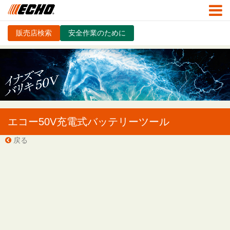
販売店検索
安全作業のために
エコー50V充電式バッテリーツール
戻る