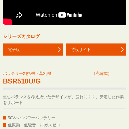
シリーズカタログ
電子版
特設サイト
バッテリー刈払機・草刈機 （充電式）
BSR510U/G
重心バランスを考え抜いたデザインが、疲れにくく、安定した作業
をサポート
50Vハイパワーバッテリー
低振動・低騒音・排ガスゼロ