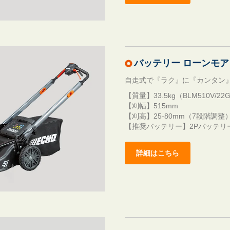
バッテリー ローンモア B
自走式で『ラク』に『カンタン
【質量】33.5kg（BLM510V
【刈幅】515mm
【刈高】25-80mm（7段階調整
【推奨バッテリー】2Pバッテリ
詳細はこちら