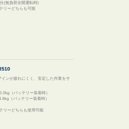
80分(無負荷全開運転時)
ッテリーどちらも可能
510
ザインが疲れにくく、安定した作業をサ
P:5.0kg（バッテリー装着時）
P:4.8kg（バッテリー装着時）
ッテリーどちらも使用可能