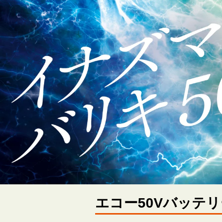
エコー50Vバッテ