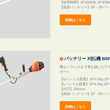
【使用時間】1P:約40分 2P:約
【推奨バッテリー】1P・2Pバ
詳細はこちら
バッテリー 刈払機 BSR
重心バランスまで考え抜いたデ
ポート
【Uハンドル質量】1P:4.2kg 2
【Lハンドル質量】1P:4.0kg 2
【刈刃】255mm
【推奨バッテリー】1P・2Pバ
詳細はこちら