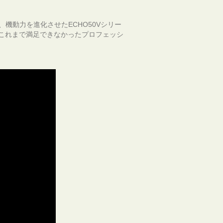
機動力を進化させたECHO50Vシリー
これまで満足できなかったプロフェッシ