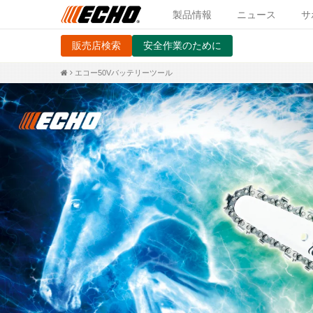
製品情報
ニュース
サ
販売店検索
安全作業のために
エコー50Vバッテリーツール