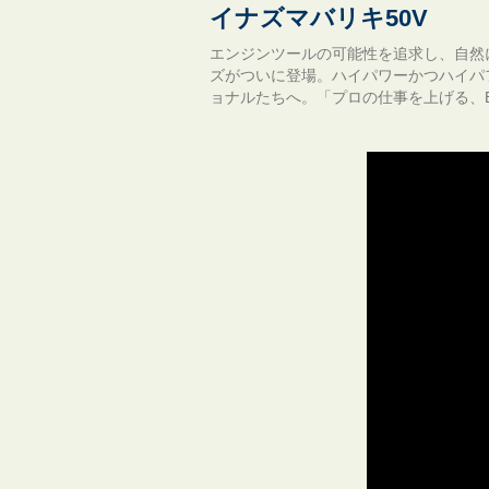
イナズマバリキ50V
エンジンツールの可能性を追求し、自然に
ズがついに登場。ハイパワーかつハイパ
ョナルたちへ。「プロの仕事を上げる、E