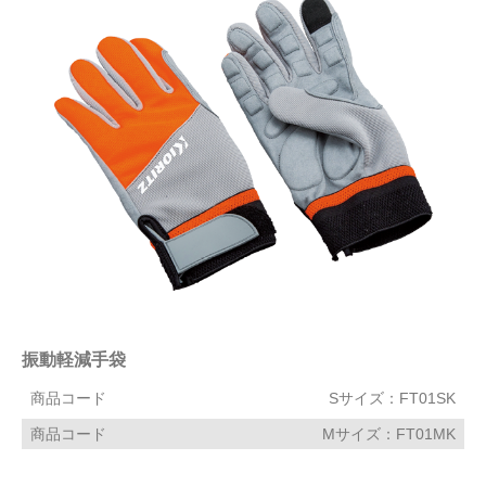
振動軽減手袋
商品コード
Sサイズ：FT01SK
商品コード
Mサイズ：FT01MK