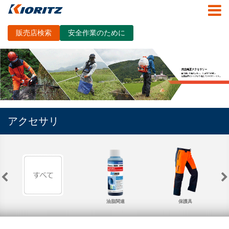
販売店検索
安全作業のために
アクセサリ
油脂関連
保護具