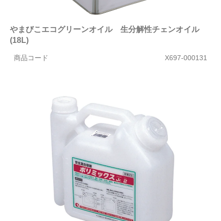
やまびこエコグリーンオイル 生分解性チェンオイル
(18L)
商品コード
X697-000131