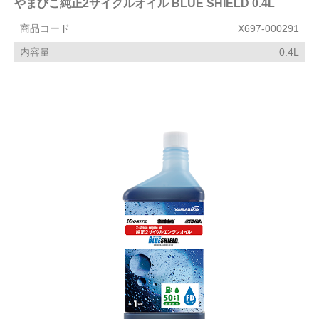
やまびこ純正2サイクルオイル BLUE SHIELD 0.4L
商品コード
X697-000291
内容量
0.4L