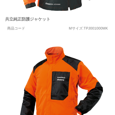
共立純正防護ジャケット
商品コード
Mサイズ:TPJ001000MK