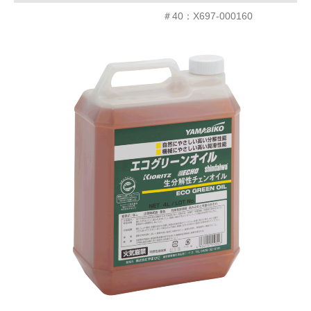
＃40：X697-000160