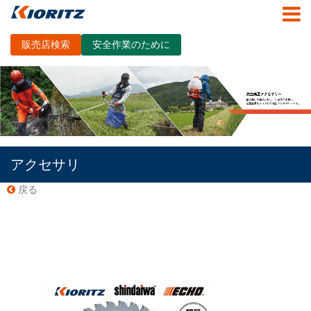
販売店検索
安全作業のために
アクセサリ
戻る