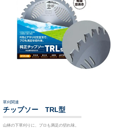
草刈関連
チップソー TRL型
山林の下草刈りに、プロも満足の切れ味。