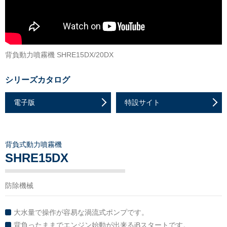
背負動力噴霧機 SHRE15DX/20DX
シリーズカタログ
電子版
特設サイト
背負式動力噴霧機
SHRE15DX
防除機械
大水量で操作が容易な渦流式ポンプです。
背負ったままでエンジン始動が出来るiBスタートです。