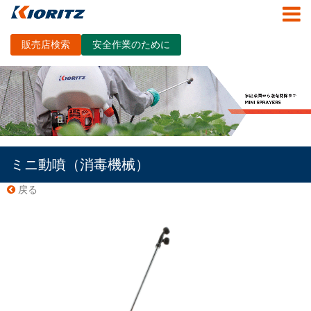
販売店検索
安全作業のために
ミニ動噴（消毒機械）
戻る