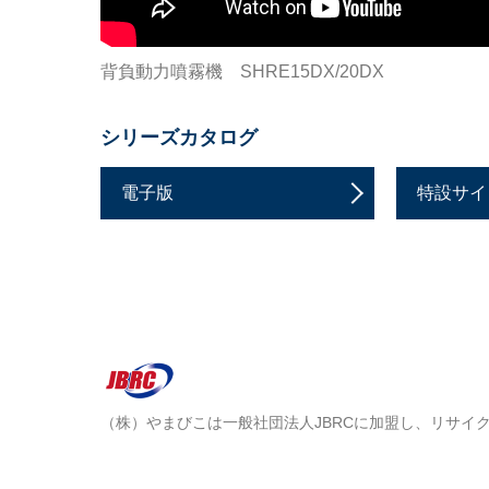
背負動力噴霧機 SHRE15DX/20DX
シリーズカタログ
電子版
特設サイ
（株）やまびこは一般社団法人JBRCに加盟し、リサイ