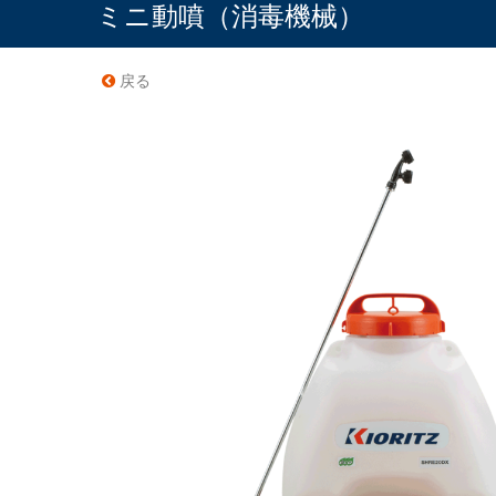
ミニ動噴（消毒機械）
戻る