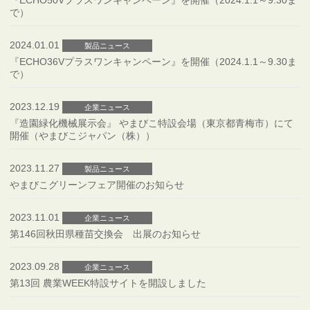
『ECHO50Vプラスワンキャンペーン』を開催（2024.1.1～9.30ま
で）
2024.01.01
製品ニュース
『ECHO36Vプラスワンキャンペーン』を開催（2024.1.1～9.30ま
で）
2023.12.19
企業ニュース
『造園緑化機械展示会』 やまびこ特設会場（東京都青梅市）にて
開催（やまびこジャパン（株））
2023.11.27
製品ニュース
やまびこグリーンフェア開催のお知らせ
2023.11.01
企業ニュース
第146回秋田県種苗交換会 出展のお知らせ
2023.09.28
企業ニュース
第13回 農業WEEK特設サイトを開設しました