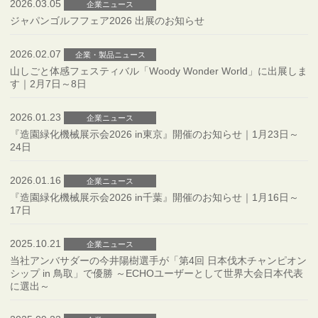
2026.03.05
企業ニュース
ジャパンゴルフフェア2026 出展のお知らせ
2026.02.07
企業・製品ニュース
山しごと体感フェスティバル「Woody Wonder World」に出展しま
す｜2月7日～8日
2026.01.23
企業ニュース
『造園緑化機械展示会2026 in東京』開催のお知らせ｜1月23日～
24日
2026.01.16
企業ニュース
『造園緑化機械展示会2026 in千葉』開催のお知らせ｜1月16日～
17日
2025.10.21
企業ニュース
当社アンバサダーの今井陽樹選手が「第4回 日本伐木チャンピオン
シップ in 鳥取」で優勝 ～ECHOユーザーとして世界大会日本代表
に選出～