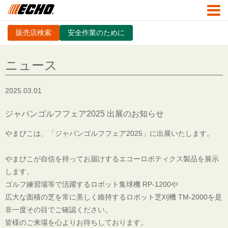
販売店検索
安全作業のために
ニュース
2025.03.01
ジャパンゴルフフェア2025 出展のお知らせ
やまびこは、「ジャパンゴルフフェア2025
」に出展いたします。
やまびこが自信を持ってお届けするエコーロボティクス製品を展示
します。
ゴルフ練習場等で活躍するロボット集球機 RP-1200や
広大な面積の芝を常に美しく維持するロボット芝刈機 TM-2000を是
非一度その目でご確認ください。
皆様のご来場を心よりお待ちしております。