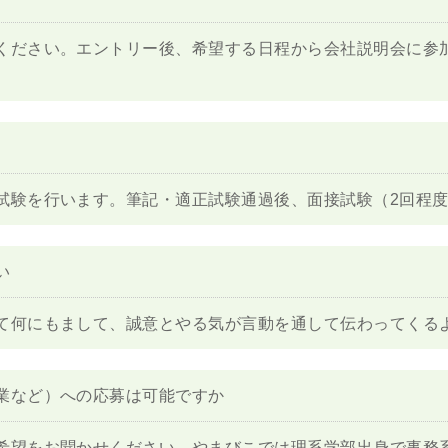
ください。エントリー後、希望する日程から会社説明会に参
試験を行います。筆記・適正試験通過後、面接試験（2回程
い
て何にもまして、誠意とやる気が言動を通して伝わってくる
業など）への応募は可能ですか
希望をお聞かせください。やまびこでは理系学部出身で事務