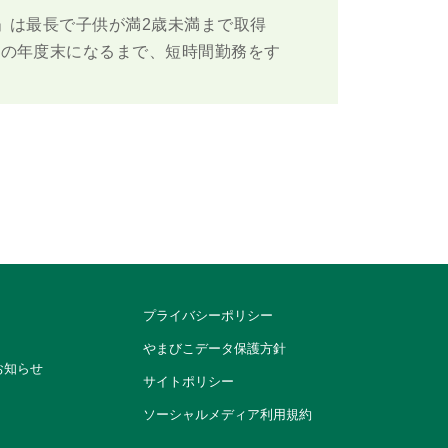
」は最長で子供が満2歳未満まで取得
生の年度末になるまで、短時間勤務をす
プライバシーポリシー
やまびこデータ保護方針
お知らせ
サイトポリシー
ソーシャルメディア利用規約