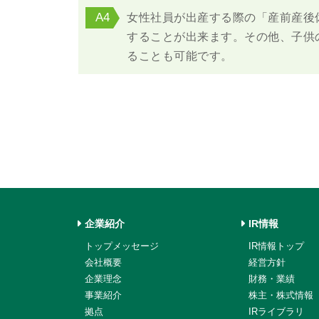
A4
女性社員が出産する際の「産前産後
することが出来ます。その他、子供
ることも可能です。
企業紹介
IR情報
トップメッセージ
IR情報トップ
会社概要
経営方針
企業理念
財務・業績
事業紹介
株主・株式情報
拠点
IRライブラリ