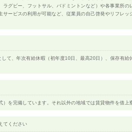
、ラグビー、フットサル、バドミントンなど）や各事業所の
生サービスの利用が可能など、従業員の自己啓発やリフレッ
として、年次有給休暇（初年度10日、最高20日）、保存有
式）を完備しています。それ以外の地域では賃貸物件を借上
えてください