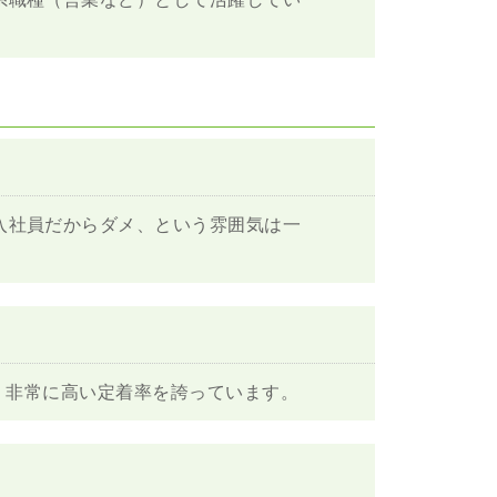
入社員だからダメ、という雰囲気は一
、非常に高い定着率を誇っています。