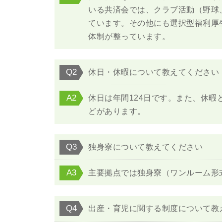
いる共済会では、クラブ活動（野球
ています。その他にも選択型福利厚
体制が整っています。
Q2
休日・休暇について教えてください
A2
休日は年間124日です。また、休暇
どがあります。
Q3
独身寮について教えてください
A3
主要拠点では独身寮（ワンルーム形
Q4
出産・育児に関する制度について教