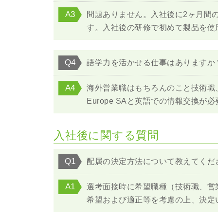
A3
問題ありません。入社後に2ヶ月間
す。入社後の研修で初めて製品を使
Q4
語学力を活かせる仕事はありますか
A4
海外営業職はもちろんのこと技術職、事務
Europe SAと英語での情報交
入社後に関する質問
Q1
配属の決定方法について教えてくだ
A1
選考面接時に希望職種（技術職、営
希望および適正等を考慮の上、決定