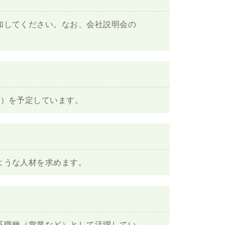
加してください。なお、会社説明会の
度）を予定しています。
ような人材を求めます。
系職種（営業など）として活躍してい