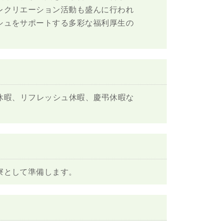
レクリエーション活動も盛んに行われ
シュをサポートする多彩な福利厚生の
給休暇、リフレッシュ休暇、慶弔休暇な
寮として準備します。