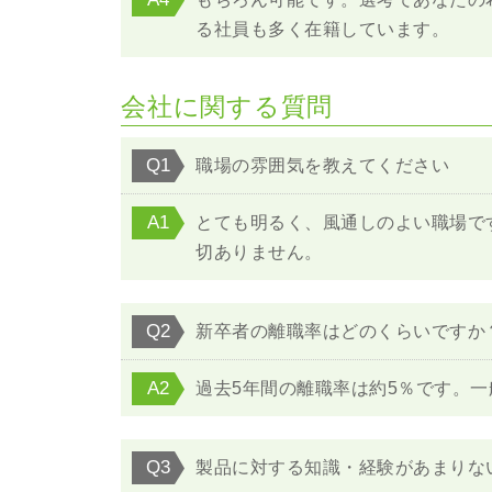
る社員も多く在籍しています。
会社に関する質問
Q1
職場の雰囲気を教えてください
A1
とても明るく、風通しのよい職場で
切ありません。
Q2
新卒者の離職率はどのくらいですか
A2
過去5年間の離職率は約5％です。
Q3
製品に対する知識・経験があまりな