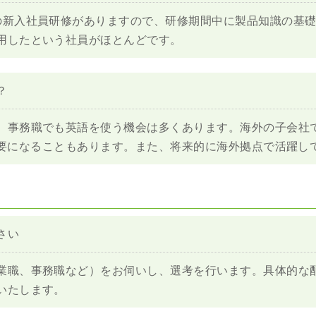
の新入社員研修がありますので、研修期間中に製品知識の基
用したという社員がほとんどです。
？
職でも英語を使う機会は多くあります。海外の子会社であるEcho I
換が必要になることもあります。また、将来的に海外拠点で活躍
さい
業職、事務職など）をお伺いし、選考を行います。具体的な
いたします。