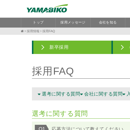
トップ
採用メッセージ
会社を知る
採用情報
採用FAQ
新卒採用
採用FAQ
選考に関する質問
会社に関する質問
選考に関する質問
Q1
応募方法について教えてください