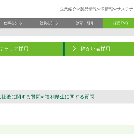
企業紹介
製品情報
IR情報
サステナ
仕事を知る
社員を知る
教育・研修
採用FAQ
キャリア採用
障がい者採用
入社後に関する質問
福利厚生に関する質問