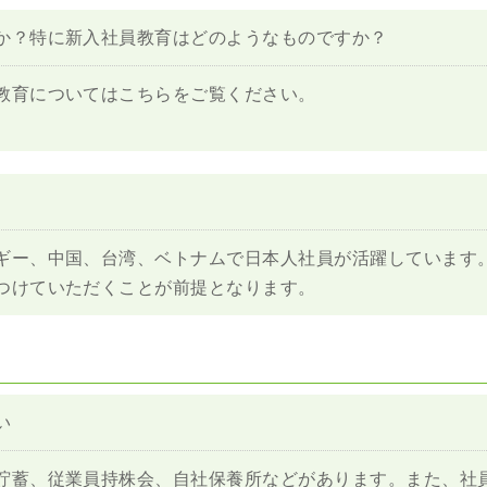
か？特に新入社員教育はどのようなものですか？
教育についてはこちらをご覧ください。
ギー、中国、台湾、ベトナムで日本人社員が活躍しています
つけていただくことが前提となります。
い
貯蓄、従業員持株会、自社保養所などがあります。また、社