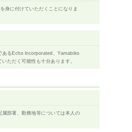
礎を身に付けていただくことになりま
ncorporated、Yamabiko
していただく可能性も十分あります。
配属部署、勤務地等については本人の