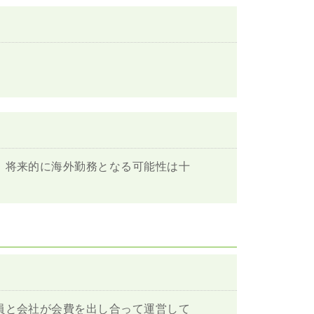
。将来的に海外勤務となる可能性は十
員と会社が会費を出し合って運営して