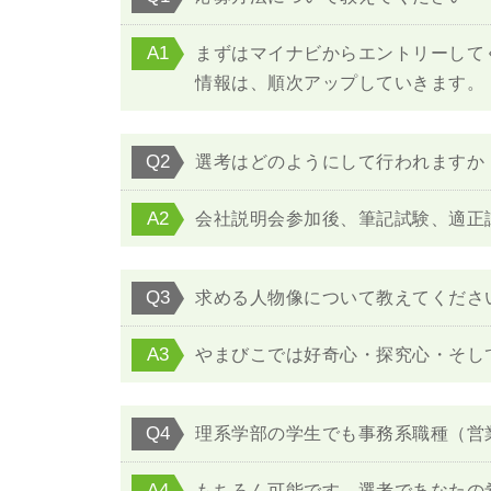
A1
まずはマイナビからエントリーして
情報は、順次アップしていきます。
Q2
選考はどのようにして行われますか
A2
会社説明会参加後、筆記試験、適正
Q3
求める人物像について教えてくださ
A3
やまびこでは好奇心・探究心・そし
Q4
理系学部の学生でも事務系職種（営
A4
もちろん可能です。選考であなたの