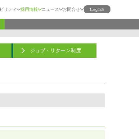
ビリティ
採用情報
ニュース
お問合せ
English
ジョブ・リターン制度