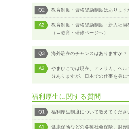
Q2
教育制度・資格奨励制度はあります
A2
教育制度・資格奨励制度・新入社員
（→教育・研修ページへ）
Q3
海外駐在のチャンスはありますか？
A3
やまびこでは現在、アメリカ、ベル
分ありますが、日本での仕事を身に
福利厚生に関する質問
Q1
福利厚生制度について教えてくださ
A1
健康保険などの各種社会保険、財形