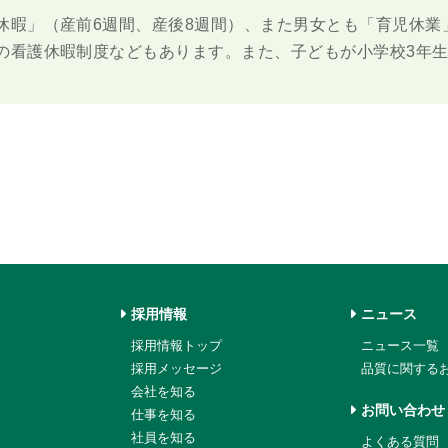
休暇」（産前6週間、産後8週間）、また男女とも「育児休業
の看護休暇制度などもあります。また、子どもが小学校3年
採用情報
ニュース
採用情報トップ
ニュース一覧
採用メッセージ
品質に関する
会社を知る
お問い合わせ
仕事を知る
社員を知る
よくある質問