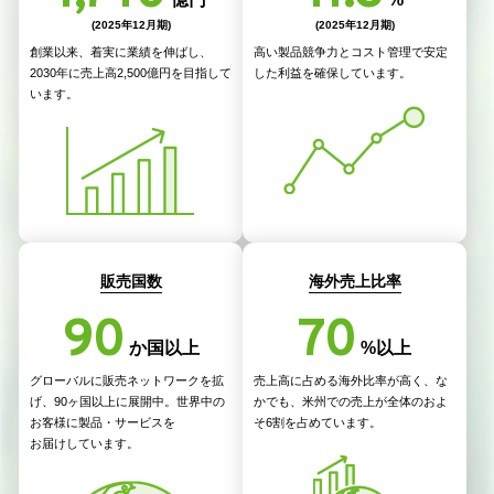
(2025年12月期)
(2025年12月期)
創業以来、着実に業績を伸ばし、
高い製品競争力とコスト管理で
安定
2030年に売上高2,500億円を目指して
した利益を確保しています。
います。
販売国数
海外売上比率
90
70
か国以上
%以上
グローバルに販売ネットワークを拡
売上高に占める海外比率が高く、な
げ、90ヶ国以上に展開中。世界中の
かでも、米州での売上が全体のおよ
お客様に製品・サービスを
そ6割を占めています。
お届けしています。