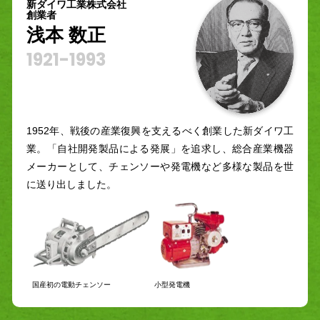
新ダイワ工業株式会社
創業者
浅本 数正
1921-
1993
1952年、戦後の産業復興を支えるべく創業した新ダイワ工
業。「自社開発製品による発展」を追求し、総合産業機器
メーカーとして、チェンソーや発電機など多様な製品を世
に送り出しました。
小型発電機
国産初の電動チェンソー