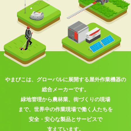
やまびこは、グローバルに展開する屋外作業機器の
総合メーカーです。
緑地管理から農林業、街づくりの現場
まで、世界中の作業現場で働く人たちを
安全・安心な製品とサービスで
支えています。