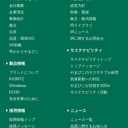
会社概要
経営方針
企業理念
財務・業績
事業紹介
株主・株式情報
拠点
IRライブラリ
沿革
IRニュース
品質・環境ISO
IRに関するお問合せ
DX戦略
サステナビリティ
早わかりやまびこ
サステナビリティトップ
製品情報
トップメッセージ
ブランドについて
やまびこのサステナブル経営
KIORITZ
気候変動への対応
Shindaiwa
やまびこが目指すSDGs
ECHO
サステナビリティ活動
安全作業のために
採用情報
ニュース
採用情報トップ
ニュース一覧
採用メッセージ
品質に関するお知らせ