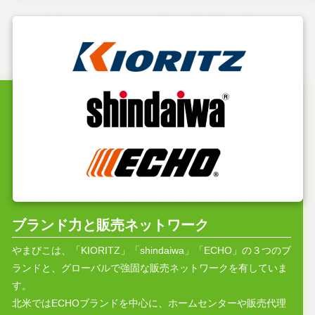
ブランド力と販売ネットワーク
やまびこは、「KIORITZ」「shindaiwa」「ECHO」の３つのブ
ランドと、グローバルで強固な販売ネットワークを有していま
す。
北米ではECHOブランドを中心に、ホームセンターや販売代理