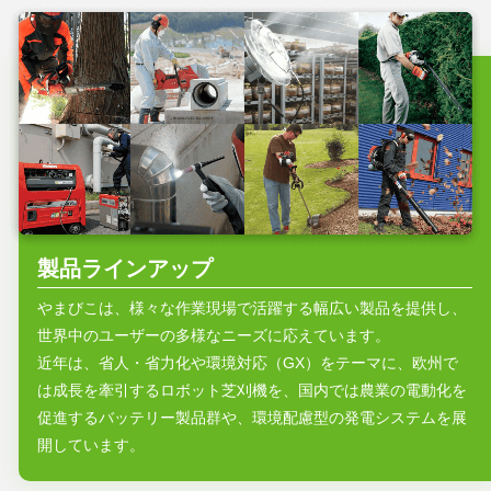
製品ラインアップ
やまびこは、様々な作業現場で活躍する幅広い製品を提供し、
世界中のユーザーの多様なニーズに応えています。
近年は、省人・省力化や環境対応（GX）をテーマに、欧州で
は成長を牽引するロボット芝刈機を、国内では農業の電動化を
促進するバッテリー製品群や、環境配慮型の発電システムを展
開しています。