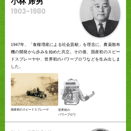
小林 乕男
1903-
1980
1947年、「食糧増産による社会貢献」を理念に、農薬散布
機の開発から歩みを始めた共立。その後、国産初のスピー
ドスプレーヤや、世界初のパワーブロワなどを生み出しま
した。
国産初のスピードスプレーヤ
世界初の
パワーブロワ