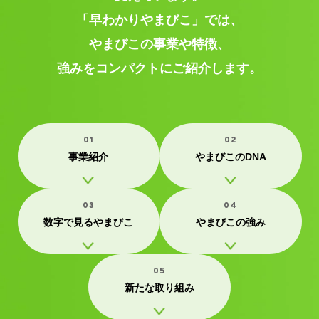
「早わかりやまびこ」では、
やまびこの事業や特徴、
強みをコンパクトにご紹介します。
01
02
事業紹介
やまびこのDNA
03
04
数字で見るやまびこ
やまびこの強み
05
新たな取り組み