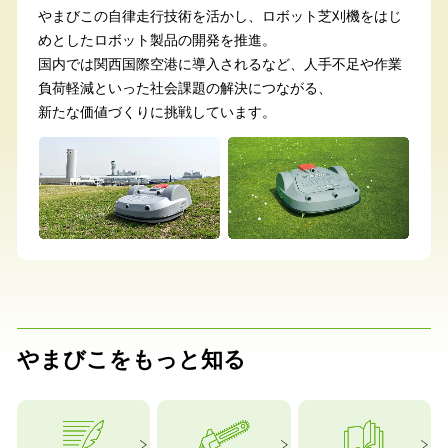
やまびこの自律走行技術を活かし、ロボット芝刈機をはじ
めとしたロボット製品の開発を推進。
国内では関西国際空港に導入されるなど、人手不足や作業
負荷軽減といった社会課題の解決につながる、
新たな価値づくりに挑戦しています。
やまびこをもっと知る