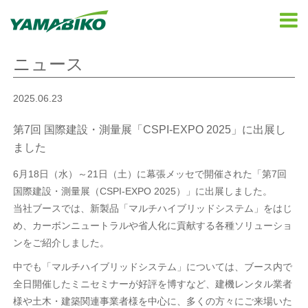
ニュース
2025.06.23
第7回 国際建設・測量展「CSPI-EXPO 2025」に出展し
ました
6月18日（水）～21日（土）に幕張メッセで開催された「第7回
国際建設・測量展（CSPI-EXPO 2025）」に出展しました。
当社ブースでは、新製品「マルチハイブリッドシステム」をはじ
め、カーボンニュートラルや省人化に貢献する各種ソリューショ
ンをご紹介しました。
中でも「マルチハイブリッドシステム」については、ブース内で
全日開催したミニセミナーが好評を博すなど、建機レンタル業者
様や土木・建築関連事業者様を中心に、多くの方々にご来場いた