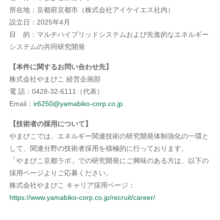
所在地：京都府京都市（株式会社アイケイエス社内）
設立日：2025年4月
目 的：マルチハイブリッドシステムおよび先進的なエネルギー
システムの共同研究開発
【本件に関するお問い合わせ先】
株式会社やまびこ 経営企画部
電 話：0428-32-6111（代表）
Email：
ir6250@yamabiko-corp.co.jp
【技術者の採用について】
やまびこでは、エネルギー関連技術の研究開発体制強化の一環と
して、関連分野の技術者採用を積極的に行っております。
「やまびこ京都ラボ」での研究開発にご興味のある方は、以下の
採用ページよりご応募ください。
株式会社やまびこ キャリア採用ページ：
https://www.yamabiko-corp.co.jp/recruit/career/