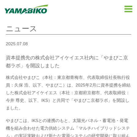
ニュース
2025.07.08
資本提携先の株式会社アイケイエス社内に「やまびこ京
都ラボ」を開設しました
株式会社やまびこ（本社：東京都青梅市、代表取締役社長執行役
員：久保 浩、以下、やまびこ）は、2025年2月に資本提携を締結
した株式会社アイケイエス（本社：京都府京都市、代表取締役：
今井 尊史、以下、IKS）と共同で「やまびこ京都ラボ」を開設し
ました。
やまびこは、IKSとの連携のもと、太陽光パネル・蓄電池・発電
機を組み合わせた電力供給システム「マルチハイブリッドシステ
ム」の実証実験および新たな電源システムの研究開発に取り組ん