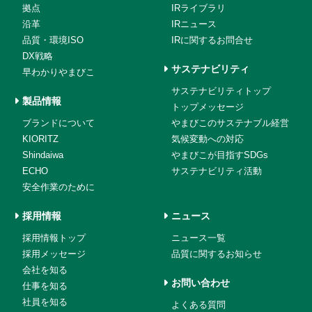
拠点
IRライブラリ
沿革
IRニュース
品質・環境ISO
IRに関するお問合せ
DX戦略
サステナビリティ
早わかりやまびこ
サステナビリティトップ
製品情報
トップメッセージ
ブランドについて
やまびこのサステナブル経営
KIORITZ
気候変動への対応
Shindaiwa
やまびこが目指すSDGs
ECHO
サステナビリティ活動
安全作業のために
採用情報
ニュース
採用情報トップ
ニュース一覧
採用メッセージ
品質に関するお知らせ
会社を知る
お問い合わせ
仕事を知る
社員を知る
よくある質問