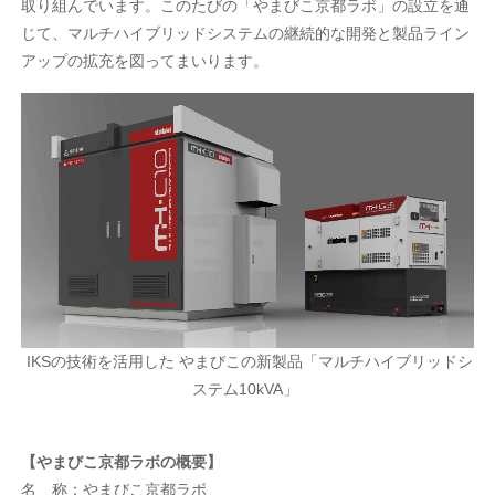
取り組んでいます。このたびの「やまびこ京都ラボ」の設立を通
じて、マルチハイブリッドシステムの継続的な開発と製品ライン
アップの拡充を図ってまいります。
IKSの技術を活用した やまびこの新製品「マルチハイブリッドシ
ステム10kVA」
【やまびこ京都ラボの概要】
名 称：やまびこ京都ラボ