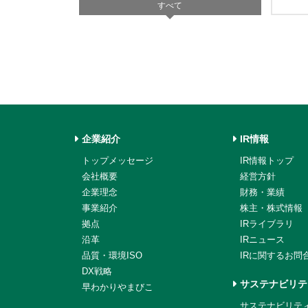
すべて
企業紹介
IR情報
トップメッセージ
IR情報トップ
会社概要
経営方針
企業理念
財務・業績
事業紹介
株主・株式情報
拠点
IRライブラリ
沿革
IRニュース
品質・環境ISO
IRに関するお問
DX戦略
サステナビリテ
早わかりやまびこ
サステナビリテ