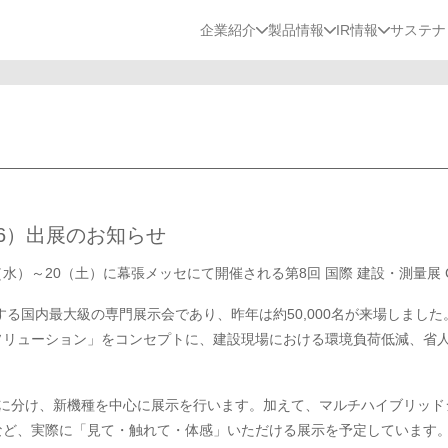
企業紹介
製品情報
IR情報
サステナ
026）出展のお知らせ
水）～20（土）に幕張メッセにて開催される第8回 国際 建設・測量展 CS
する国内最大級の専門展示会であり、昨年は約50,000名が来場しました
ソリューション」をコンセプトに、建設現場における環境負荷低減、省
に分け、新機種を中心に展示を行います。加えて、マルチハイブリッド
など、実際に「見て・触れて・体感」いただける展示を予定しています