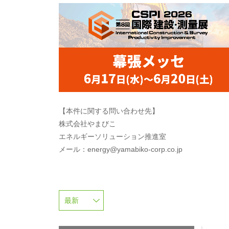
【本件に関する問い合わせ先】
株式会社やまびこ
エネルギーソリューション推進室
メール：energy@yamabiko-corp.co.jp