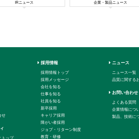
IRニュース
企業・製品ニュース
採用情報
ニュース
採用情報トップ
ニュース一覧
採用メッセージ
品質に関する
会社を知る
お問い合わせ
仕事を知る
社員を知る
よくある質問
新卒採用
企業情報につ
合せ
キャリア採用
製品、技術に
障がい者採用
ィ
ジョブ・リターン制度
教育・研修
ィトップ