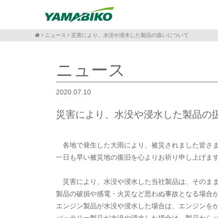
ニュース
災害により、水没や浸水した製品の扱いについて
ニュース
2020.07.10
災害により、水没や浸水した製品の
各地で発生した大雨により、被災されました皆さま
一日も早い被災地の復旧を心よりお祈り申し上げま
災害により、水没や浸水した当社製品は、そのまま
製品の破損や感電・火災など思わぬ事故となる場合
エンジン製品が水没や浸水した場合は、エンジンを