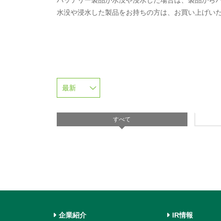
バッテリー製品が水没や浸水した場合は、製品から
水没や浸水した製品をお持ちの方は、お買い上げい
すべて
企業紹介
IR情報