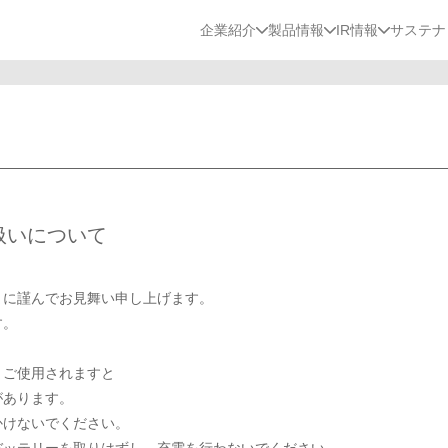
企業紹介
製品情報
IR情報
サステナ
扱いについて
に謹んでお見舞い申し上げます。
す。
ご使用されますと
があります。
かけないでください。