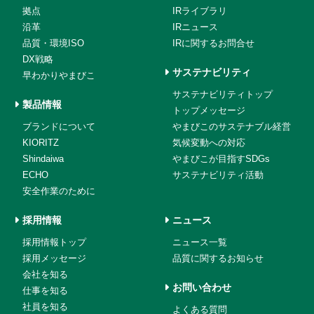
拠点
IRライブラリ
沿革
IRニュース
品質・環境ISO
IRに関するお問合せ
DX戦略
サステナビリティ
早わかりやまびこ
サステナビリティトップ
製品情報
トップメッセージ
ブランドについて
やまびこのサステナブル経営
KIORITZ
気候変動への対応
Shindaiwa
やまびこが目指すSDGs
ECHO
サステナビリティ活動
安全作業のために
採用情報
ニュース
採用情報トップ
ニュース一覧
採用メッセージ
品質に関するお知らせ
会社を知る
お問い合わせ
仕事を知る
社員を知る
よくある質問