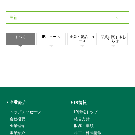
すべて
IRニュース
企業・製品ニュ
品質に関するお
ース
知らせ
企業紹介
IR情報
トップメッセージ
IR情報トップ
会社概要
経営方針
企業理念
財務・業績
事業紹介
株主・株式情報