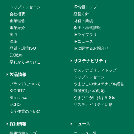
トップメッセージ
IR情報トップ
会社概要
経営方針
企業理念
財務・業績
事業紹介
株主・株式情報
拠点
IRライブラリ
沿革
IRニュース
品質・環境ISO
IRに関するお問合せ
DX戦略
サステナビリティ
早わかりやまびこ
サステナビリティトップ
製品情報
トップメッセージ
ブランドについて
やまびこのサステナブル経営
KIORITZ
気候変動への対応
Shindaiwa
やまびこが目指すSDGs
ECHO
サステナビリティ活動
安全作業のために
採用情報
ニュース
採用情報トップ
ニュース一覧