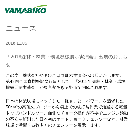
ニュース
2018.11.05
「2018森林・林業・環境機械展示実演会」出展のおしら
せ
この度、株式会社やまびこは同展示実演会へ出展いたします。
第42回全国育樹祭記念行事として、「2018年森林・林業・環境
機械展示実演会」が東京都あきる野市で開催されます。
日本の林業現場にマッチした「軽さ」と「パワー」を追求した
50cm³の高耐久プロソーから樹上での枝打ち作業で活躍する軽量
トップハンドルソー、面倒なチョーク操作が不要でエンジン始動
の不安を解消した日本初のオートチョークチェンソーなど、林業
現場で活躍する数多くのチェンソーを展示します。