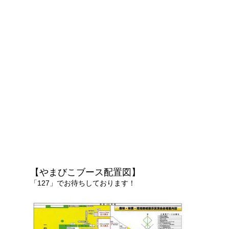
【やまびこブース配置図】
「127」でお待ちしております！