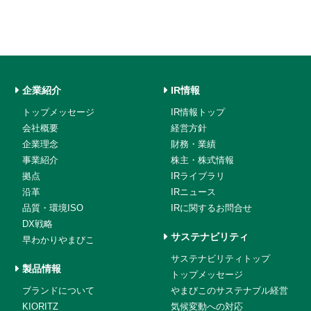
企業紹介
IR情報
トップメッセージ
IR情報トップ
会社概要
経営方針
企業理念
財務・業績
事業紹介
株主・株式情報
拠点
IRライブラリ
沿革
IRニュース
品質・環境ISO
IRに関するお問合せ
DX戦略
サステナビリティ
早わかりやまびこ
サステナビリティトップ
製品情報
トップメッセージ
ブランドについて
やまびこのサステナブル経営
KIORITZ
気候変動への対応