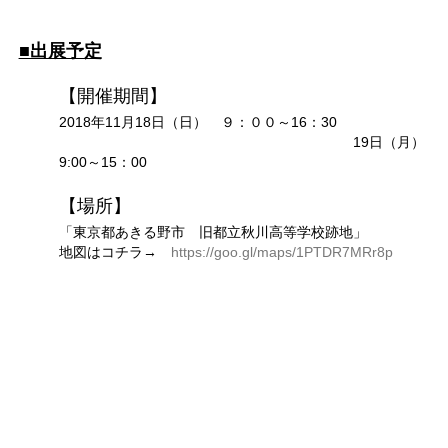
■出展予定
【開催期間】
2018年11月18日（日） ９：００～16：30
19日（月）
9:00～15：00
【場所】
「東京都あきる野市 旧都立秋川高等学校跡地」
地図はコチラ→
https://goo.gl/maps/1PTDR7MRr8p