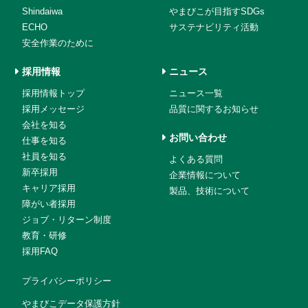
Shindaiwa
やまびこが目指すSDGs
ECHO
サステナビリティ活動
安全作業のために
採用情報
ニュース
採用情報トップ
ニュース一覧
採用メッセージ
品質に関するお知らせ
会社を知る
お問い合わせ
仕事を知る
社員を知る
よくある質問
新卒採用
企業情報について
キャリア採用
製品、技術について
障がい者採用
ジョブ・リターン制度
教育・研修
採用FAQ
プライバシーポリシー
やまびこデータ保護方針