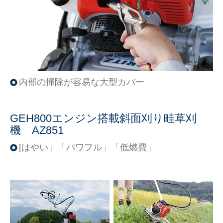
内部の掃除が容易な大型カバー
GEH800エンジン搭載斜面刈り畦草刈
機 AZ851
[はやい」「パワフル」「低燃費」