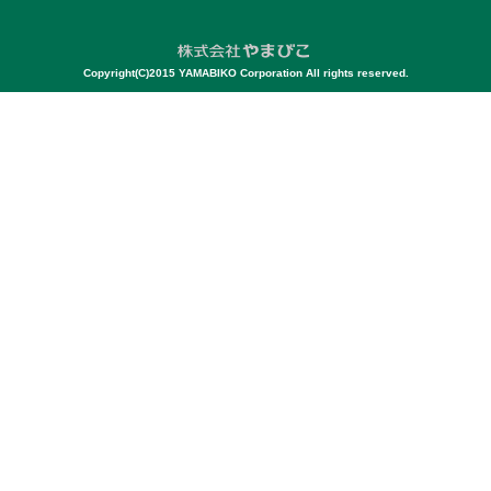
Copyright(C)2015 YAMABIKO Corporation All rights reserved.