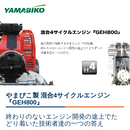
やまびこ製 混合4サイクルエンジン
『GEH800』
終わりのないエンジン開発の途上でた
どり着いた技術者達の一つの答え