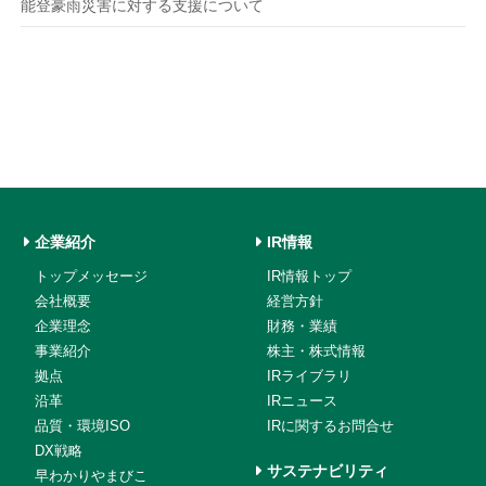
能登豪雨災害に対する支援について
企業紹介
IR情報
トップメッセージ
IR情報トップ
会社概要
経営方針
企業理念
財務・業績
事業紹介
株主・株式情報
拠点
IRライブラリ
沿革
IRニュース
品質・環境ISO
IRに関するお問合せ
DX戦略
サステナビリティ
早わかりやまびこ