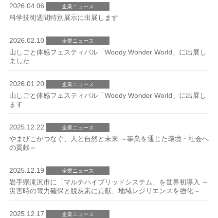
2026.04.06
企業ニュース
科学技術週間特別展示に出展します
2026.02.10
企業ニュース
山しごと体感フェスティバル「Woody Wonder World」に出展し
ました
2026.01.20
企業ニュース
山しごと体感フェスティバル「Woody Wonder World」に出展し
ます
2025.12.22
企業ニュース
やまびこがつなぐ、人と自然と未来 ～事業を通じた環境・社会へ
の貢献～
2025.12.19
企業ニュース
岩手県滝沢市に「マルチハイブリッドシステム」を世界初導入 ～
災害時の電力確保と脱炭素に貢献、地域レジリエンスを強化～
2025.12.17
企業ニュース