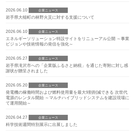
2026.06.10
企業ニュース
岩手県大槌町の林野火災に対する支援について
2026.06.10
企業ニュース
エネルギーソリューション特設サイトをリニューアル公開 ～事業
ビジョンや技術情報の発信を強化～
2026.05.27
企業ニュース
岩手県滝沢市への「企業版ふるさと納税」を通じた寄附に対し感
謝状が贈呈されました
2026.05.20
企業ニュース
発電機の稼働時間および燃料使用量を最大9割削減できる 次世代
電源のレンタル開始 ～マルチハイブリッドシステムを建設現場に
て運用開始～
2026.04.27
企業ニュース
科学技術週間特別展示に出展しました