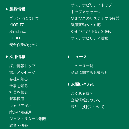
サステナビリティトップ
製品情報
トップメッセージ
ブランドについて
やまびこのサステナブル経営
KIORITZ
気候変動への対応
Shindaiwa
やまびこが目指すSDGs
ECHO
サステナビリティ活動
安全作業のために
採用情報
ニュース
採用情報トップ
ニュース一覧
採用メッセージ
品質に関するお知らせ
会社を知る
お問い合わせ
仕事を知る
社員を知る
よくある質問
新卒採用
企業情報について
キャリア採用
製品、技術について
障がい者採用
ジョブ・リターン制度
教育・研修