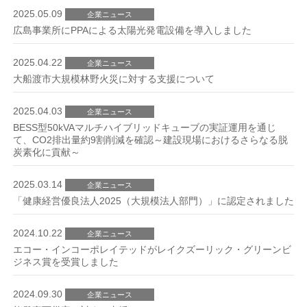
2025.05.09
企業ニュース
広島事業所にPPAによる太陽光発電設備を導入しました
2025.04.22
企業ニュース
大船渡市大規模林野火災に対する支援について
2025.04.03
企業ニュース
BESS型50kVAマルチハイブリッドキューブの実証運用を通じ
て、CO2排出量約9割削減を確認～建設現場におけるさらなる脱
炭素化に貢献～
2025.03.14
企業ニュース
「健康経営優良法人2025（大規模法人部門）」に認定されました
2024.10.22
企業ニュース
エコー・インコーポレイテッドがレイクズーリック・グリーンビ
ジネス賞を受賞しました
2024.09.30
企業ニュース