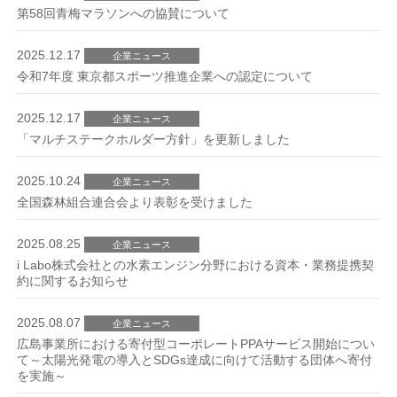
第58回青梅マラソンへの協賛について
2025.12.17
企業ニュース
令和7年度 東京都スポーツ推進企業への認定について
2025.12.17
企業ニュース
「マルチステークホルダー方針」を更新しました
2025.10.24
企業ニュース
全国森林組合連合会より表彰を受けました
2025.08.25
企業ニュース
i Labo株式会社との水素エンジン分野における資本・業務提携契
約に関するお知らせ
2025.08.07
企業ニュース
広島事業所における寄付型コーポレートPPAサービス開始につい
て～太陽光発電の導入とSDGs達成に向けて活動する団体へ寄付
を実施～