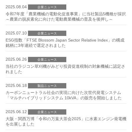
2025.08.04
企業ニュース
令和7年度「農業機械の電動化促進事業」に当社製品5機種が採択
～農業の脱炭素化に向けた電動農業機械の普及を後押し～
2025.07.10
企業ニュース
ESG指数「FTSE Blossom Japan Sector Relative Index」の構成
銘柄に3年連続で選定されました
2025.06.26
企業ニュース
当社のラジコン草刈機がみどり投資促進税制の対象機械に認定さ
れました
2025.06.18
製品ニュース
カーボンニュートラル社会の実現に向けた次世代発電システム
「マルチハイブリッドシステム 10kVA」の販売を開始しました
2025.06.12
企業ニュース
大阪・関西万博「令和の万葉大茶会2025」に水素エンジン発電機
を出展しました