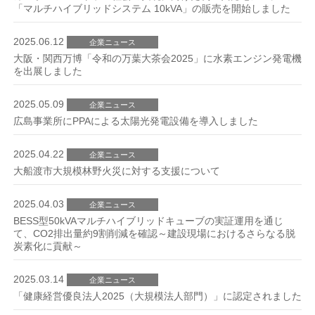
「マルチハイブリッドシステム 10kVA」の販売を開始しました
2025.06.12
企業ニュース
大阪・関西万博「令和の万葉大茶会2025」に水素エンジン発電機
を出展しました
2025.05.09
企業ニュース
広島事業所にPPAによる太陽光発電設備を導入しました
2025.04.22
企業ニュース
大船渡市大規模林野火災に対する支援について
2025.04.03
企業ニュース
BESS型50kVAマルチハイブリッドキューブの実証運用を通じ
て、CO2排出量約9割削減を確認～建設現場におけるさらなる脱
炭素化に貢献～
2025.03.14
企業ニュース
「健康経営優良法人2025（大規模法人部門）」に認定されました