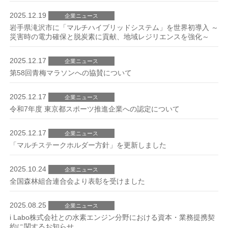
2025.12.19
企業ニュース
岩手県滝沢市に「マルチハイブリッドシステム」を世界初導入 ～
災害時の電力確保と脱炭素に貢献、地域レジリエンスを強化～
2025.12.17
企業ニュース
第58回青梅マラソンへの協賛について
2025.12.17
企業ニュース
令和7年度 東京都スポーツ推進企業への認定について
2025.12.17
企業ニュース
「マルチステークホルダー方針」を更新しました
2025.10.24
企業ニュース
全国森林組合連合会より表彰を受けました
2025.08.25
企業ニュース
i Labo株式会社との水素エンジン分野における資本・業務提携契
約に関するお知らせ