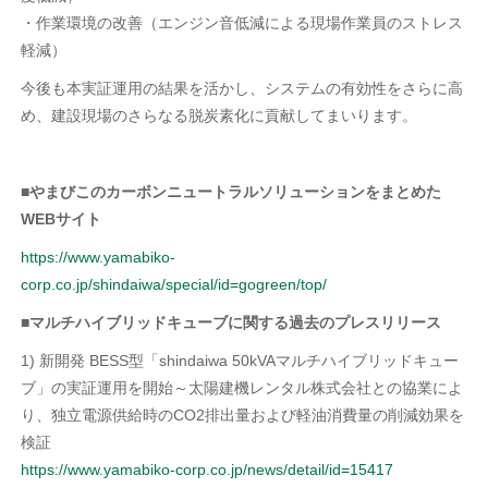
・作業環境の改善（エンジン音低減による現場作業員のストレス
軽減）
今後も本実証運用の結果を活かし、システムの有効性をさらに高
め、建設現場のさらなる脱炭素化に貢献してまいります。
■やまびこのカーボンニュートラルソリューションをまとめた
WEBサイト
https://www.yamabiko-
corp.co.jp/shindaiwa/special/id=gogreen/top/
■マルチハイブリッドキューブに関する過去のプレスリリース
1) 新開発 BESS型「shindaiwa 50kVAマルチハイブリッドキュー
ブ」の実証運用を開始～太陽建機レンタル株式会社との協業によ
り、独立電源供給時のCO2排出量および軽油消費量の削減効果を
検証
https://www.yamabiko-corp.co.jp/news/detail/id=15417