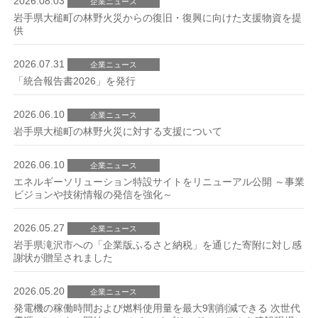
2026.08.03
企業ニュース
岩手県大槌町の林野火災からの復旧・復興に向けた支援物資を提
供
2026.07.31
企業ニュース
「統合報告書2026」を発行
2026.06.10
企業ニュース
岩手県大槌町の林野火災に対する支援について
2026.06.10
企業ニュース
エネルギーソリューション特設サイトをリニューアル公開 ～事業
ビジョンや技術情報の発信を強化～
2026.05.27
企業ニュース
岩手県滝沢市への「企業版ふるさと納税」を通じた寄附に対し感
謝状が贈呈されました
2026.05.20
企業ニュース
発電機の稼働時間および燃料使用量を最大9割削減できる 次世代