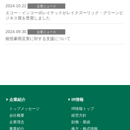
2024.10.22
企業ニュース
エコー・インコーポレイテッドがレイクズーリック・グリーンビ
ジネス賞を受賞しました
2024.09.30
企業ニュース
能登豪雨災害に対する支援について
企業紹介
IR情報
トップメッセージ
IR情報トップ
会社概要
経営方針
企業理念
財務・業績
事業紹介
株主・株式情報