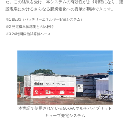
た。この結果を受け、本システムの有効性がより明確になり、建
設現場におけるさらなる脱炭素化への貢献が期待できます。
※1 BESS（バッテリーエネルギー貯蔵システム）
※2 発電機単体稼働との比較時
※3 24時間稼働試算値ベース
本実証で使用されている50kVA マルチハイブリッド
キューブ発電システム