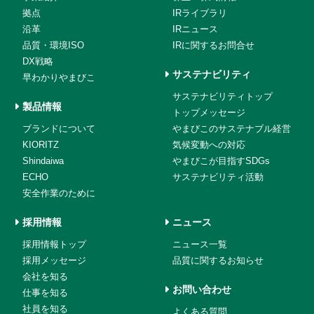
拠点
IRライブラリ
沿革
IRニュース
品質・環境ISO
IRに関するお問合せ
DX戦略
サステナビリティ
早わかりやまびこ
サステナビリティトップ
製品情報
トップメッセージ
ブランドについて
やまびこのサステナブル経営
KIORITZ
気候変動への対応
Shindaiwa
やまびこが目指すSDGs
ECHO
サステナビリティ活動
安全作業のために
採用情報
ニュース
採用情報トップ
ニュース一覧
採用メッセージ
品質に関するお知らせ
会社を知る
お問い合わせ
仕事を知る
社員を知る
よくある質問