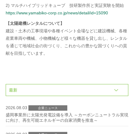
2) マルチハイブリッドキューブ 技研製作所と実証実験を開始
https://www.yamabiko-corp.co.jp/news/detail/id=15090
【太陽建機レンタルについて】
建設・土木の工事現場や各種イベント会場などに建設機械、各種
産業車両や機械、小物機械など様々な機器を貸し出し、レンタル
を通じて地域社会の街づくり、これからの豊かな国づくりへの貢
献を目指しています。
2026.08.03
企業ニュース
盛岡事業所に太陽光発電設備を導入 ～カーボンニュートラル実現
に向け、再生可能エネルギーの自家消費を推進～