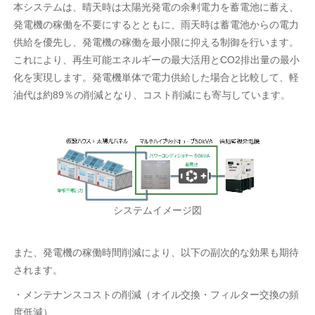
本システムは、晴天時は太陽光発電の余剰電力を蓄電池に蓄え、
発電機の稼働を不要にするとともに、雨天時は蓄電池からの電力
供給を優先し、発電機の稼働を最小限に抑える制御を行います。
これにより、再生可能エネルギーの最大活用とCO2排出量の最小
化を実現します。発電機単体で電力供給した場合と比較して、軽
油代は約89％の削減となり、コスト削減にも寄与しています。
システムイメージ図
また、発電機の稼働時間削減により、以下の副次的な効果も期待
されます。
・メンテナンスコストの削減（オイル交換・フィルター交換の頻
度低減）