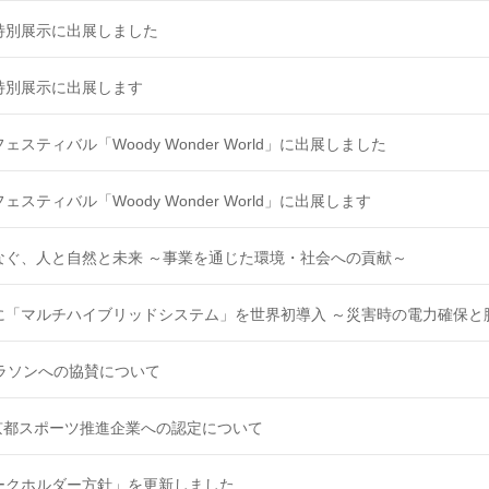
特別展示に出展しました
特別展示に出展します
スティバル「Woody Wonder World」に出展しました
スティバル「Woody Wonder World」に出展します
なぐ、人と自然と未来 ～事業を通じた環境・社会への貢献～
に「マルチハイブリッドシステム」を世界初導入 ～災害時の電力確保と
マラソンへの協賛について
東京都スポーツ推進企業への認定について
ークホルダー方針」を更新しました