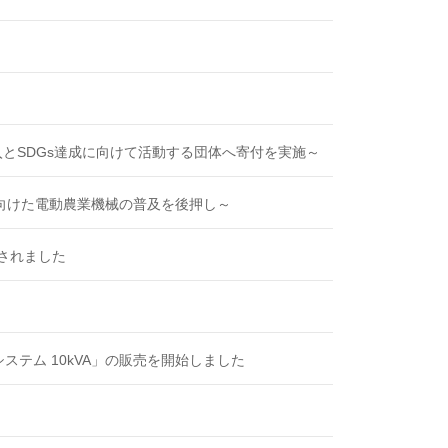
とSDGs達成に向けて活動する団体へ寄付を実施～
向けた電動農業機械の普及を後押し～
で選定されました
テム 10kVA」の販売を開始しました