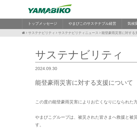
トップメッセージ
やまびこのサステナブル経営
気候
サステナビリティ
サステナビリティニュース
能登豪雨災害に対する
サステナビリティ
2024.09.30
能登豪雨災害に対する支援について
この度の能登豪雨災害によりお亡くなりになられた
やまびこグループは、被災された皆さまへ救援と被災
す。