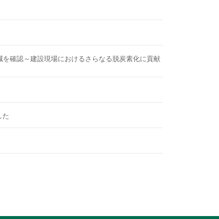
割削減を確認～建設現場におけるさらなる脱炭素化に貢献
した