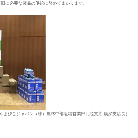
復旧に必要な製品の供給に努めてまいります。
、やまびこジャパン（株）農林中部近畿営業部北陸支店 廣瀬支店長）