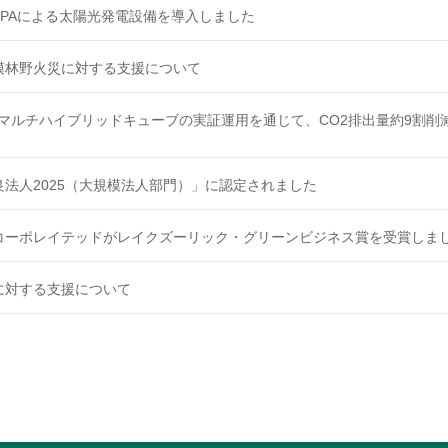
PPAによる太陽光発電設備を導入しました
模林野火災に対する支援について
kVAマルチハイブリッドキューブの実証運用を通じて、CO2排出量約9
法人2025（大規模法人部門）」に認定されました
コーポレイテッドがレイクズーリック・グリーンビジネス賞を受賞しま
に対する支援について