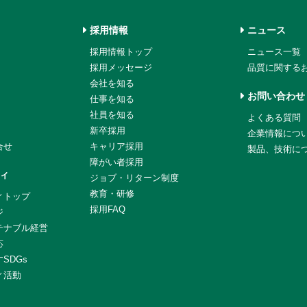
採用情報
ニュース
採用情報トップ
ニュース一覧
採用メッセージ
品質に関する
会社を知る
お問い合わせ
仕事を知る
社員を知る
よくある質問
新卒採用
企業情報につ
合せ
キャリア採用
製品、技術に
障がい者採用
ィ
ジョブ・リターン制度
教育・研修
ィトップ
採用FAQ
ジ
テナブル経営
応
SDGs
ィ活動