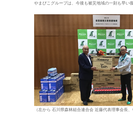
やまびこグループは、今後も被災地域の一刻も早い
（左から 石川県森林組合連合会 近藤代表理事会長