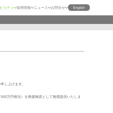
ビリティ
採用情報
ニュース
お問合せ
English
い申し上げます。
500万円相当）を救援物資として無償提供いたしま