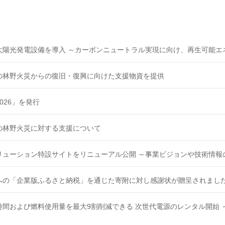
太陽光発電設備を導入 ～カーボンニュートラル実現に向け、再生可能エ
の林野火災からの復旧・復興に向けた支援物資を提供
026」を発行
の林野火災に対する支援について
リューション特設サイトをリニューアル公開 ～事業ビジョンや技術情報
への「企業版ふるさと納税」を通じた寄附に対し感謝状が贈呈されまし
時間および燃料使用量を最大9割削減できる 次世代電源のレンタル開始