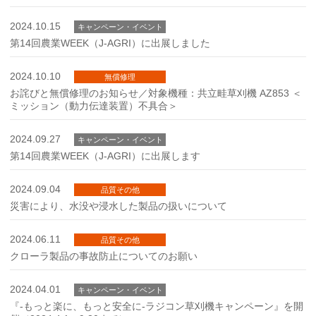
2024.10.15
キャンペーン・イベント
第14回農業WEEK（J-AGRI）に出展しました
2024.10.10
無償修理
お詫びと無償修理のお知らせ／対象機種：共立畦草刈機 AZ853 ＜
ミッション（動力伝達装置）不具合＞
2024.09.27
キャンペーン・イベント
第14回農業WEEK（J-AGRI）に出展します
2024.09.04
品質その他
災害により、水没や浸水した製品の扱いについて
2024.06.11
品質その他
クローラ製品の事故防止についてのお願い
2024.04.01
キャンペーン・イベント
『-もっと楽に、もっと安全に-ラジコン草刈機キャンペーン』を開