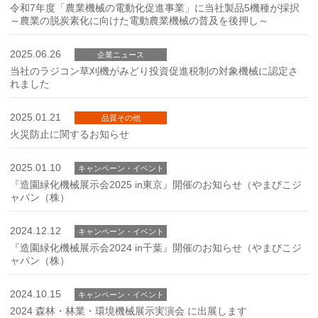
令和7年度「農業機械の電動化促進事業」に当社製品5機種が採択
～農業の脱炭素化に向けた電動農業機械の普及を後押し～
2025.06.26
企業ニュース
当社のラジコン草刈機がみどり投資促進税制の対象機械に認定さ
れました
2025.01.21
品質その他
火災防止に関するお知らせ
2025.01.10
キャンペーン・イベント
『造園緑化機械展示会2025 in東京』開催のお知らせ（やまびこジ
ャパン（株）
2024.12.12
キャンペーン・イベント
『造園緑化機械展示会2024 in千葉』開催のお知らせ（やまびこジ
ャパン（株）
2024.10.15
キャンペーン・イベント
2024 森林・林業・環境機械展示実演会 に出展します