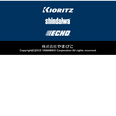
Copyright(C)2015 YAMABIKO Corporation All rights reserved.