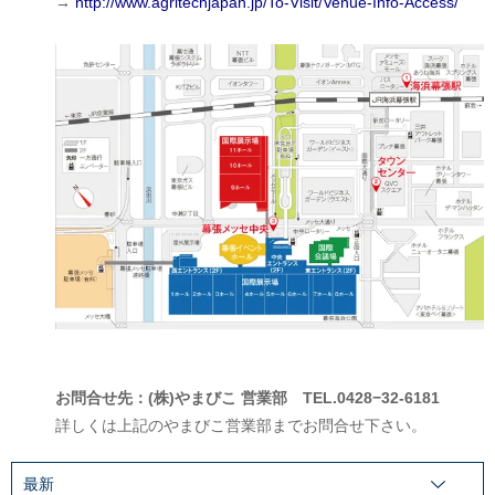
→
http://www.agritechjapan.jp/To-Visit/Venue-Info-Access/
お問合せ先：(株)やまびこ 営業部 TEL.0428−32-6181
詳しくは上記のやまびこ営業部までお問合せ下さい。