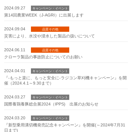
2024.09.27
キャンペーン・イベント
第14回農業WEEK（J-AGRI）に出展します
2024.09.04
品質その他
災害により、水没や浸水した製品の扱いについて
2024.06.11
品質その他
クローラ製品の事故防止についてのお願い
2024.04.01
キャンペーン・イベント
『-もっと楽に、もっと安全に-ラジコン草刈機キャンペーン』を開
催（2024.4.1～9.30まで）
2024.03.27
キャンペーン・イベント
国際養鶏養豚総合展2024（IPPS) 出展のお知らせ
2024.03.20
キャンペーン・イベント
『新型乗用溝切機発売記念キャンペーン』を開催(～2024年7月31
日まで)