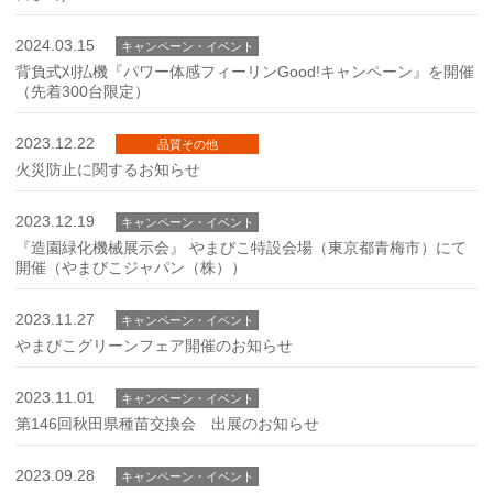
2024.03.15
キャンペーン・イベント
背負式刈払機『パワー体感フィーリンGood!キャンペーン』を開催
（先着300台限定）
2023.12.22
品質その他
火災防止に関するお知らせ
2023.12.19
キャンペーン・イベント
『造園緑化機械展示会』 やまびこ特設会場（東京都青梅市）にて
開催（やまびこジャパン（株））
2023.11.27
キャンペーン・イベント
やまびこグリーンフェア開催のお知らせ
2023.11.01
キャンペーン・イベント
第146回秋田県種苗交換会 出展のお知らせ
2023.09.28
キャンペーン・イベント