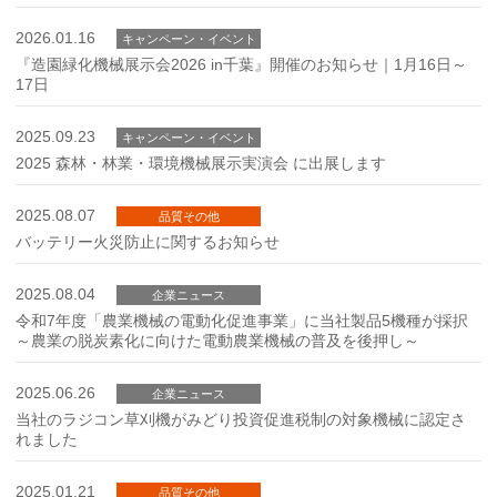
2026.01.16
キャンペーン・イベント
『造園緑化機械展示会2026 in千葉』開催のお知らせ｜1月16日～
17日
2025.09.23
キャンペーン・イベント
2025 森林・林業・環境機械展示実演会 に出展します
2025.08.07
品質その他
バッテリー火災防止に関するお知らせ
2025.08.04
企業ニュース
令和7年度「農業機械の電動化促進事業」に当社製品5機種が採択
～農業の脱炭素化に向けた電動農業機械の普及を後押し～
2025.06.26
企業ニュース
当社のラジコン草刈機がみどり投資促進税制の対象機械に認定さ
れました
2025.01.21
品質その他