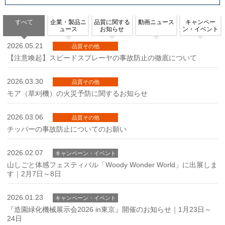
すべて
企業・製品ニ
品質に関する
動画ニュース
キャンペー
ュース
お知らせ
ン・イベント
2026.05.21
品質その他
【注意喚起】スピードスプレーヤの事故防止の徹底について
2026.03.30
品質その他
モア（草刈機）の火災予防に関するお知らせ
2026.03.06
品質その他
チッパーの事故防止についてのお願い
2026.02.07
キャンペーン・イベント
山しごと体感フェスティバル「Woody Wonder World」に出展しま
す｜2月7日～8日
2026.01.23
キャンペーン・イベント
『造園緑化機械展示会2026 in東京』開催のお知らせ｜1月23日～
24日