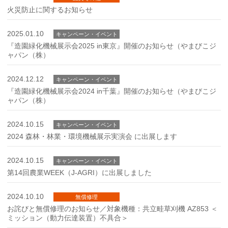
火災防止に関するお知らせ
2025.01.10
キャンペーン・イベント
『造園緑化機械展示会2025 in東京』開催のお知らせ（やまびこジ
ャパン（株）
2024.12.12
キャンペーン・イベント
『造園緑化機械展示会2024 in千葉』開催のお知らせ（やまびこジ
ャパン（株）
2024.10.15
キャンペーン・イベント
2024 森林・林業・環境機械展示実演会 に出展します
2024.10.15
キャンペーン・イベント
第14回農業WEEK（J-AGRI）に出展しました
2024.10.10
無償修理
お詫びと無償修理のお知らせ／対象機種：共立畦草刈機 AZ853 ＜
ミッション（動力伝達装置）不具合＞