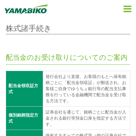
株式諸手続き
配当金のお受け取りについてのご案内
発行会社より直接、お客様のもとへ保有銘
柄ごとに「配当金領収証」が郵送され、お
配当金領収証方
客様ご自身でゆうちょ銀行等の配当支払事
式
務を行っている金融機関で配当金を受け取
る方法です。
証券会社を通じて、銘柄ごとに配当金が入
個別銘柄指定方
金される銀行等預金口座を指定する方法で
式
す。
保有するすべての株式等（他の証券会社で