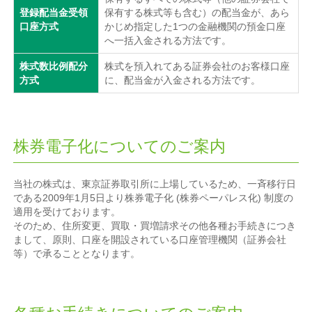
登録配当金受領
保有する株式等も含む）の配当金が、あら
口座方式
かじめ指定した1つの金融機関の預金口座
へ一括入金される方法です。
株式数比例配分
株式を預入れてある証券会社のお客様口座
方式
に、配当金が入金される方法です。
株券電子化についてのご案内
当社の株式は、東京証券取引所に上場しているため、一斉移行日
である2009年1月5日より株券電子化 (株券ペーパレス化) 制度の
適用を受けております。
そのため、住所変更、買取・買増請求その他各種お手続きにつき
まして、原則、口座を開設されている口座管理機関（証券会社
等）で承ることとなります。