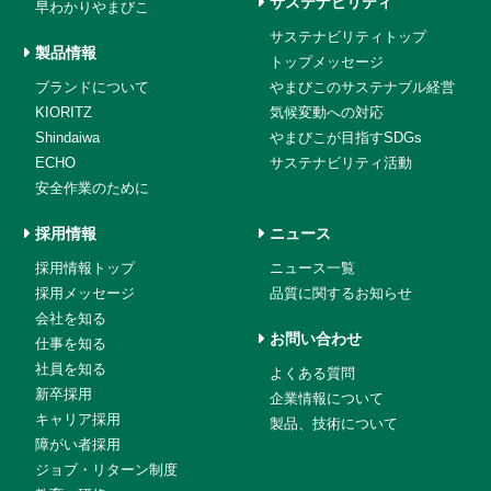
サステナビリティ
早わかりやまびこ
サステナビリティトップ
製品情報
トップメッセージ
ブランドについて
やまびこのサステナブル経営
KIORITZ
気候変動への対応
Shindaiwa
やまびこが目指すSDGs
ECHO
サステナビリティ活動
安全作業のために
採用情報
ニュース
採用情報トップ
ニュース一覧
採用メッセージ
品質に関するお知らせ
会社を知る
お問い合わせ
仕事を知る
社員を知る
よくある質問
新卒採用
企業情報について
キャリア採用
製品、技術について
障がい者採用
ジョブ・リターン制度