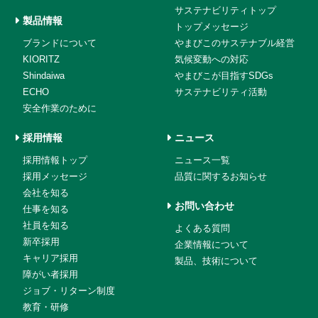
サステナビリティトップ
製品情報
トップメッセージ
ブランドについて
やまびこのサステナブル経営
KIORITZ
気候変動への対応
Shindaiwa
やまびこが目指すSDGs
ECHO
サステナビリティ活動
安全作業のために
採用情報
ニュース
採用情報トップ
ニュース一覧
採用メッセージ
品質に関するお知らせ
会社を知る
お問い合わせ
仕事を知る
社員を知る
よくある質問
新卒採用
企業情報について
キャリア採用
製品、技術について
障がい者採用
ジョブ・リターン制度
教育・研修