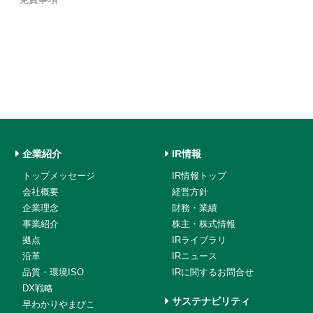
企業紹介
IR情報
トップメッセージ
IR情報トップ
会社概要
経営方針
企業理念
財務・業績
事業紹介
株主・株式情報
拠点
IRライブラリ
沿革
IRニュース
品質・環境ISO
IRに関するお問合せ
DX戦略
サステナビリティ
早わかりやまびこ