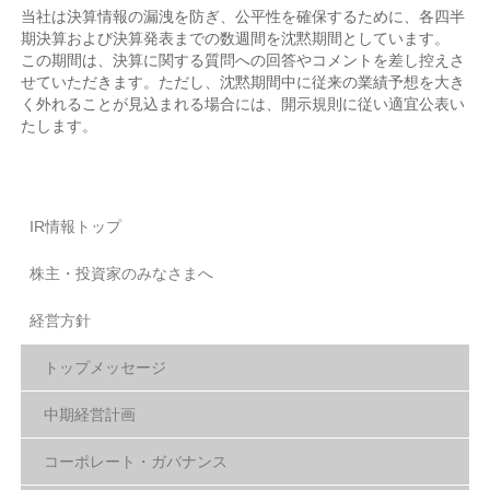
当社は決算情報の漏洩を防ぎ、公平性を確保するために、各四半
期決算および決算発表までの数週間を沈黙期間としています。
この期間は、決算に関する質問への回答やコメントを差し控えさ
せていただきます。ただし、沈黙期間中に従来の業績予想を大き
く外れることが見込まれる場合には、開示規則に従い適宜公表い
たします。
IR情報トップ
株主・投資家のみなさまへ
経営方針
トップメッセージ
中期経営計画
コーポレート・ガバナンス