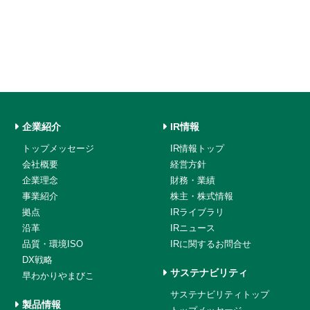
企業紹介
IR情報
トップメッセージ
IR情報トップ
会社概要
経営方針
企業理念
財務・業績
事業紹介
株主・株式情報
拠点
IRライブラリ
沿革
IRニュース
品質・環境ISO
IRに関するお問合せ
DX戦略
サステナビリティ
早わかりやまびこ
サステナビリティトップ
製品情報