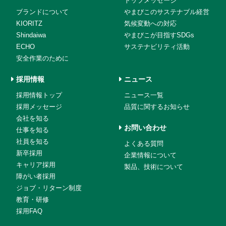
トップメッセージ
ブランドについて
やまびこのサステナブル経営
KIORITZ
気候変動への対応
Shindaiwa
やまびこが目指すSDGs
ECHO
サステナビリティ活動
安全作業のために
採用情報
ニュース
採用情報トップ
ニュース一覧
採用メッセージ
品質に関するお知らせ
会社を知る
お問い合わせ
仕事を知る
社員を知る
よくある質問
新卒採用
企業情報について
キャリア採用
製品、技術について
障がい者採用
ジョブ・リターン制度
教育・研修
採用FAQ